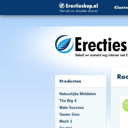
Klante
Ro
Producten
Natuurlijke Middelen
The Big 4
Male Success
Seven Sins
Mach 1