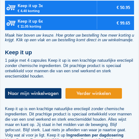
Keep it up 3x
€ 50.95
€ 4.40 korting
Keep it up 6x
€ 99.65
€ 11.05 korting
Maak hier boven uw keuze. Hoe groter uw bestelling hoe meer korting u
krijgt. Klik op een vlak en uw bestelling komt direct in uw winkelmandje.
Keep it up
1 pakje met 4 capsules Keep it up is een krachtige natuurlijke erectiepil
zonder chemische ingredienten. Dit prachtige product is speciaal
ontwikkeld voor mannen die van een snel werkend en sterk
erectiemiddel houden.
Keep it up is een krachtige natuurlijke erectiepil zonder chemische
ingredienten. Dit prachtige product is speciaal ontwikkeld voor mannen
die van een snel werkend en sterk erectiemiddel houden. Alles wijst
maar en kant op. Jij staat in het midden van de beweging. Blijf
gefocust. Blijf sterk. Laat niets je afleiden van waar je naartoe gaat.
Volg wat al voor je ligt. Keep it up
Ingredienten per dagdosering