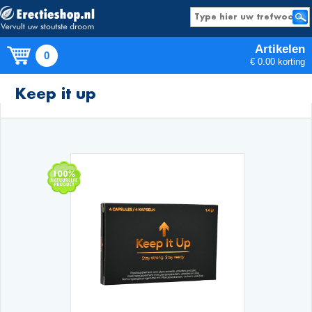
Artikelen
0
€ 0.00 korting
Producten
Keep it up