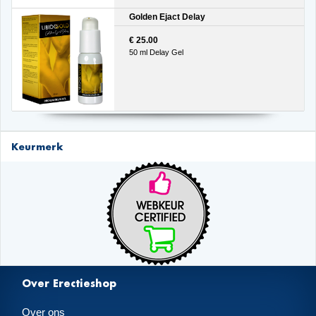
Golden Ejact Delay
€ 25.00
50 ml Delay Gel
Keurmerk
Over Erectieshop
Over ons