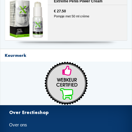
Extreme Penis Power Cream
€ 27.50
Pompje met 50 ml crème
Keurmerk
Over Erectieshop
Over ons