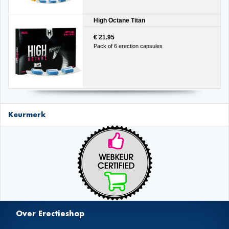
High Octane Titan
€ 21.95
Pack of 6 erection capsules
Keurmerk
Over Erectieshop