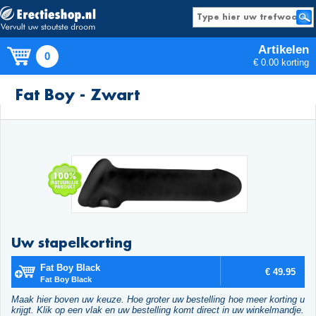
Artikelen
0
€ 0.00 korting
Producten
Fat Boy - Zwart
Uw stapelkorting
Fat Boy Black
€ 49.95
Fat Boy Black
Maak hier boven uw keuze. Hoe groter uw bestelling hoe meer korting u
krijgt. Klik op een vlak en uw bestelling komt direct in uw winkelmandje.