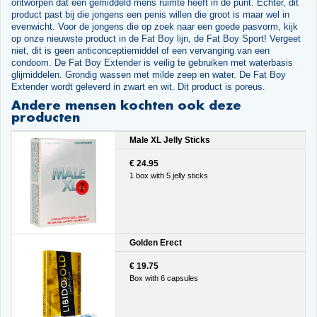
ontworpen dat een gemiddeld mens ruimte heeft in de punt. Echter, dit
product past bij die jongens een penis willen die groot is maar wel in
evenwicht. Voor de jongens die op zoek naar een goede pasvorm, kijk
op onze nieuwste product in de Fat Boy lijn, de Fat Boy Sport! Vergeet
niet, dit is geen anticonceptiemiddel of een vervanging van een
condoom. De Fat Boy Extender is veilig te gebruiken met waterbasis
glijmiddelen. Grondig wassen met milde zeep en water. De Fat Boy
Extender wordt geleverd in zwart en wit. Dit product is poreus.
Andere mensen kochten ook deze
producten
Male XL Jelly Sticks
€ 24.95
1 box with 5 jelly sticks
Golden Erect
€ 19.75
Box with 6 capsules