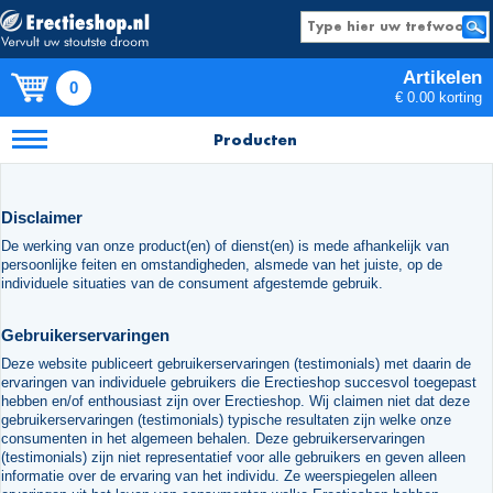
Artikelen
0
€ 0.00 korting
Producten
Disclaimer
De werking van onze product(en) of dienst(en) is mede afhankelijk van
persoonlijke feiten en omstandigheden, alsmede van het juiste, op de
individuele situaties van de consument afgestemde gebruik.
Gebruikerservaringen
Deze website publiceert gebruikerservaringen (testimonials) met daarin de
ervaringen van individuele gebruikers die Erectieshop succesvol toegepast
hebben en/of enthousiast zijn over Erectieshop. Wij claimen niet dat deze
gebruikerservaringen (testimonials) typische resultaten zijn welke onze
consumenten in het algemeen behalen. Deze gebruikerservaringen
(testimonials) zijn niet representatief voor alle gebruikers en geven alleen
informatie over de ervaring van het individu. Ze weerspiegelen alleen