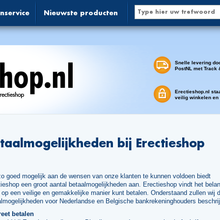
nservice
Nieuwste producten
Snelle levering do
PostNL met Track 
Erectieshop.nl sta
veilig winkelen en
taalmogelijkheden bij Erectieshop
o goed mogelijk aan de wensen van onze klanten te kunnen voldoen biedt
ieshop een groot aantal betaalmogelijkheden aan. Erectieshop vindt het belan
 op een veilige en gemakkelijke manier kunt betalen. Onderstaand zullen wij 
almogelijkheden voor Nederlandse en Belgische bankrekeninghouders beschri
reet betalen