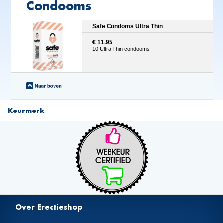
Condooms
Safe Condoms Ultra Thin
€ 11.95
10 Ultra Thin condooms
Keurmerk
Over Erectieshop