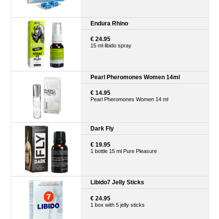
Endura Rhino
€ 24.95
15 ml libido spray
Pearl Pheromones Women 14ml
€ 14.95
Pearl Pheromones Women 14 ml
Dark Fly
€ 19.95
1 bottle 15 ml Pure Pleasure
Libido7 Jelly Sticks
€ 24.95
1 box with 5 jelly sticks