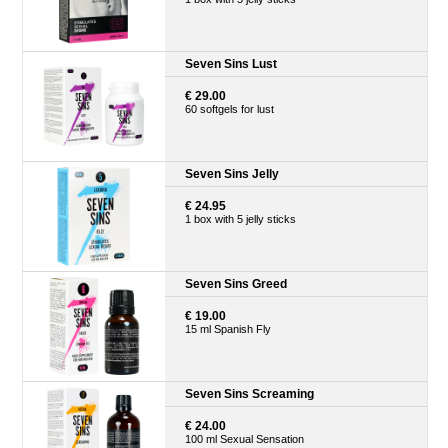
Seven Sins Lust
€ 29.00
60 softgels for lust
Seven Sins Jelly
€ 24.95
1 box with 5 jelly sticks
Seven Sins Greed
€ 19.00
15 ml Spanish Fly
Seven Sins Screaming
€ 24.00
100 ml Sexual Sensation