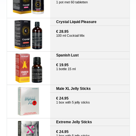
1 pot met 60 tabletten
Crystal Liquid Pleasure
€ 28.95
100 ml Cocktail Mix
Spanish Lust
€ 19.95
1 bottle 15 ml
Male XL Jelly Sticks
€ 24.95
1 box with 5 jelly sticks
Extreme Jelly Sticks
€ 24.95
1 box with 5 jelly sticks