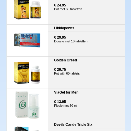
€ 24.95
Pot met 60 tabletten
Libidopower
€ 29.95
Doosje met 10 tabletten
Golden Greed
€ 29.75
Pot with 60 tablets
ViaGel for Men
€ 13.95
Flesje met 30 ml
Devils Candy Triple Six