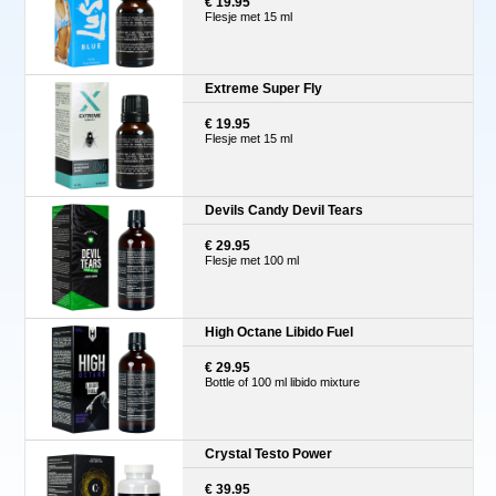
€ 19.95
Flesje met 15 ml
Extreme Super Fly
€ 19.95
Flesje met 15 ml
Devils Candy Devil Tears
€ 29.95
Flesje met 100 ml
High Octane Libido Fuel
€ 29.95
Bottle of 100 ml libido mixture
Crystal Testo Power
€ 39.95