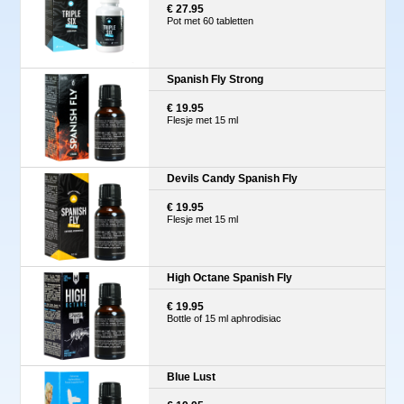
€ 27.95
Pot met 60 tabletten
Spanish Fly Strong
€ 19.95
Flesje met 15 ml
Devils Candy Spanish Fly
€ 19.95
Flesje met 15 ml
High Octane Spanish Fly
€ 19.95
Bottle of 15 ml aphrodisiac
Blue Lust