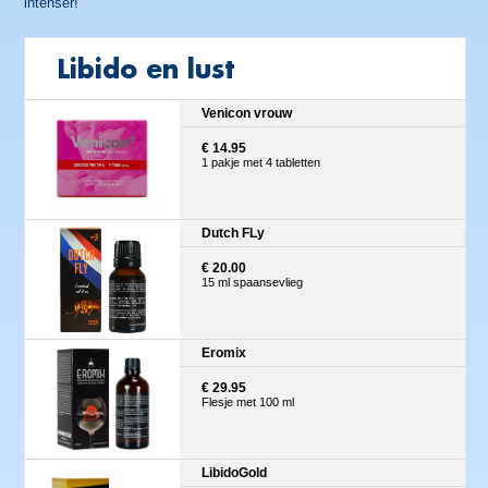
intenser!
Libido en lust
Venicon vrouw
€ 14.95
1 pakje met 4 tabletten
Dutch FLy
€ 20.00
15 ml spaansevlieg
Eromix
€ 29.95
Flesje met 100 ml
LibidoGold