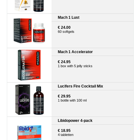
Mach 1 Lust
€ 24.00
60 softgels
Mach 1 Accelerator
€ 24.95
1 box with 5 jelly sticks
Lucifers Fire Cocktail Mix
€ 29.95
1 bottle with 100 ml
Libidopower 4-pack
€ 18.95
4 tabletten