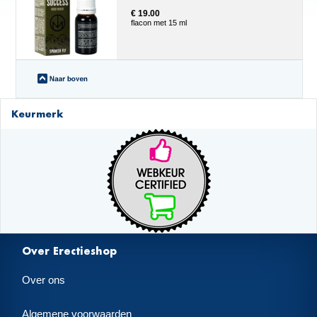
€ 19.00
flacon met 15 ml
Keurmerk
Over Erectieshop
Over ons
Algemene voorwaarden