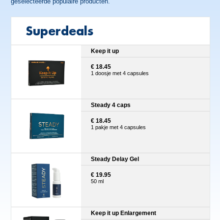
geselecteerde populaire producten.
Superdeals
Keep it up
€ 18.45
1 doosje met 4 capsules
Steady 4 caps
€ 18.45
1 pakje met 4 capsules
Steady Delay Gel
€ 19.95
50 ml
Keep it up Enlargement