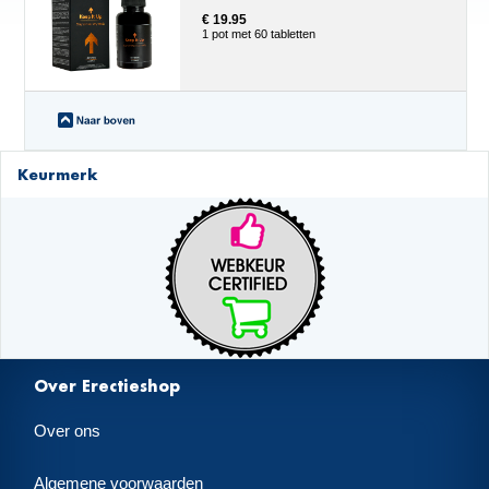
€ 19.95
1 pot met 60 tabletten
Keurmerk
Over Erectieshop
Over ons
Algemene voorwaarden