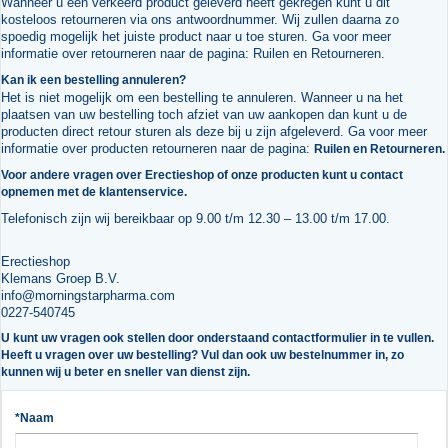
Wanneer u een verkeerd product geleverd heeft gekregen kunt u dit
kosteloos retourneren via ons antwoordnummer. Wij zullen daarna zo
spoedig mogelijk het juiste product naar u toe sturen. Ga voor meer
informatie over retourneren naar de pagina:
Ruilen en Retourneren
.
Kan ik een bestelling annuleren?
Het is niet mogelijk om een bestelling te annuleren. Wanneer u na het
plaatsen van uw bestelling toch afziet van uw aankopen dan kunt u de
producten direct retour sturen als deze bij u zijn afgeleverd. Ga voor meer
informatie over producten retourneren naar de pagina:
Ruilen en Retourneren.
Voor andere vragen over Erectieshop of onze producten kunt u contact
opnemen met de klantenservice.
Telefonisch zijn wij bereikbaar op 9.00 t/m 12.30 – 13.00 t/m 17.00.
Erectieshop
Klemans Groep B.V.
info@morningstarpharma.com
0227-540745
U kunt uw vragen ook stellen door onderstaand contactformulier in te vullen.
Heeft u vragen over uw bestelling? Vul dan ook uw bestelnummer in, zo
kunnen wij u beter en sneller van dienst zijn.
*Naam