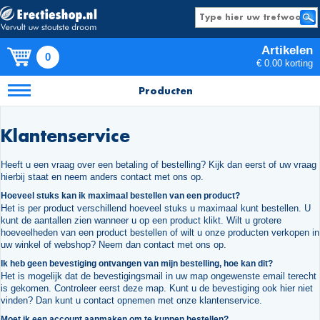
Artikelen
0
€ 0.00 korting
Producten
Klantenservice
Heeft u een vraag over een betaling of bestelling? Kijk dan eerst of uw vraag
hierbij staat en neem anders contact met ons op.
Hoeveel stuks kan ik maximaal bestellen van een product?
Het is per product verschillend hoeveel stuks u maximaal kunt bestellen. U
kunt de aantallen zien wanneer u op een product klikt. Wilt u grotere
hoeveelheden van een product bestellen of wilt u onze producten verkopen in
uw winkel of webshop? Neem dan contact met ons op.
Ik heb geen bevestiging ontvangen van mijn bestelling, hoe kan dit?
Het is mogelijk dat de bevestigingsmail in uw map ongewenste email terecht
is gekomen. Controleer eerst deze map. Kunt u de bevestiging ook hier niet
vinden? Dan kunt u contact opnemen met onze klantenservice.
Moet ik een account aanmaken om te kunnen bestellen?