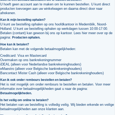
U hoeft geen account aan te maken om te kunnen bestellen. U kunt direct
producten toevoegen aan uw winkelwagen en daarna direct door naar
afrekenen.
Kan ik mijn bestelling ophalen?
U kunt uw bestelling ophalen op ons hoofdkantoor in Medemblik, Noord-
Holland. U kunt uw bestelling ophalen op werkdagen tussen 10:00-17:00.
Betalen (contant) kan gewoon bij ons op kantoor. Lees hier meer over op de
pagina:
Producten ophalen.
Hoe kan ik betalen?
Betalen kan met de volgende betaalmogelijkheden:
Creditcard: Visa en Mastercard
Overmaken op ons bankrekeningnummer
iDEAL (alleen voor Nederlandse bankrekeninghouders)
eMaestro (alleen voor Belgische bankrekeninghouders)
Bancontact Mister Cash (alleen voor Belgische bankrekeninghouders)
Kan ik ook onder rembours bestellen en betalen?
Het is niet mogelijk om onder rembours te bestellen en betalen. Voor meer
informatie over betaalmogelijkheden gaat u naar de pagina:
Betaalmogelijkheden.
Is het veilig om online te betalen?
Het betalen van uw bestelling is volledig veilig. Wij bieden erkende en veilige
betaalmogelijkheden aan onze klanten aan.