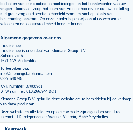
bedenken van leuke acties en aanbiedingen en het beantwoorden van uw
vragen. Daarnaast zorgt het team van Erectieshop ervoor dat uw bestelling
met grote zorg en discretie behandeld wordt en snel op plaats van
bestemming aankomt. Op deze manier hopen wij aan al uw wensen te
voldoen en de klanttevredenheid hoog te houden.
Algemene gegevens over ons
Erectieshop
Erectieshop is onderdeel van Klemans Groep B.V.
Schootsvel 5
1671 NW Medemblik
Te bereiken via:
info@morningstarpharma.com
0227-540745
KVK nummer: 37088981
BTW nummer: 813.266.944 BO1
Klemans Groep B.V. gebruikt deze website om te bemiddelen bij de verkoop
van deze producten.
Deze website en alle teksten op deze website zijn eigendom van: Free
Internet LTD Independence Avenue, Victoria, Mahé Seychelles
Keurmerk