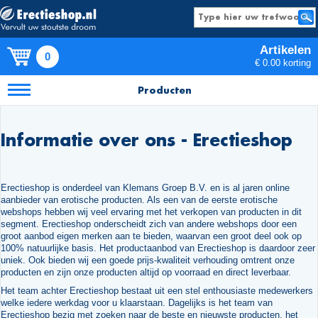
Artikelen
0
€ 0.00 korting
Producten
Informatie over ons - Erectieshop
Erectieshop is onderdeel van Klemans Groep B.V. en is al jaren online
aanbieder van erotische producten. Als een van de eerste erotische
webshops hebben wij veel ervaring met het verkopen van producten in dit
segment. Erectieshop onderscheidt zich van andere webshops door een
groot aanbod eigen merken aan te bieden, waarvan een groot deel ook op
100% natuurlijke basis. Het productaanbod van Erectieshop is daardoor zeer
uniek. Ook bieden wij een goede prijs-kwaliteit verhouding omtrent onze
producten en zijn onze producten altijd op voorraad en direct leverbaar.
Het team achter Erectieshop bestaat uit een stel enthousiaste medewerkers
welke iedere werkdag voor u klaarstaan. Dagelijks is het team van
Erectieshop bezig met zoeken naar de beste en nieuwste producten, het