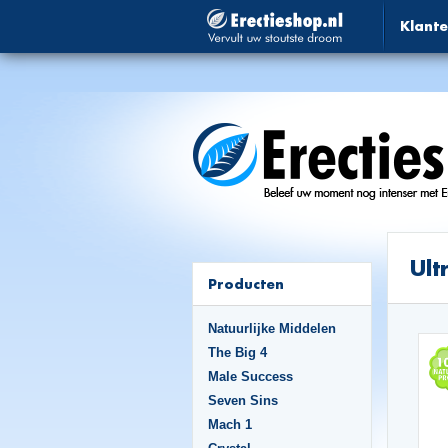
Klante
Ult
Producten
Natuurlijke Middelen
The Big 4
Male Success
Seven Sins
Mach 1