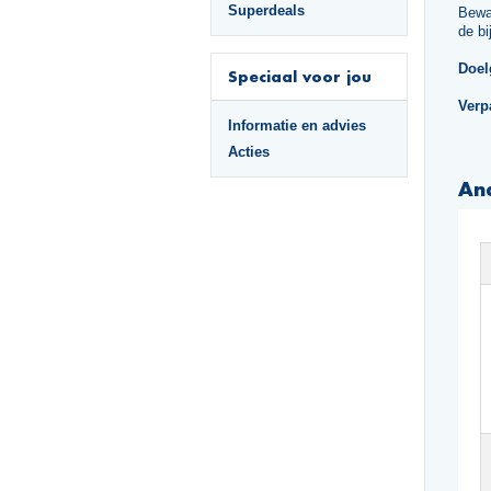
Superdeals
Bewar
de bij
Doel
Speciaal voor jou
Verp
Informatie en advies
Acties
An