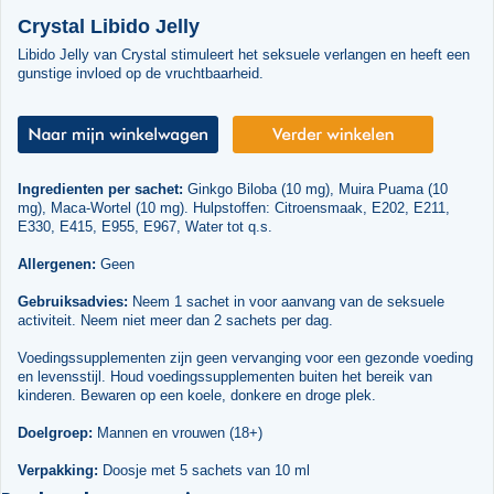
Crystal Libido Jelly
Libido Jelly van Crystal stimuleert het seksuele verlangen en heeft een
gunstige invloed op de vruchtbaarheid.
Ingredienten per sachet:
Ginkgo Biloba (10 mg), Muira Puama (10
mg), Maca-Wortel (10 mg). Hulpstoffen: Citroensmaak, E202, E211,
E330, E415, E955, E967, Water tot q.s.
Allergenen:
Geen
Gebruiksadvies:
Neem 1 sachet in voor aanvang van de seksuele
activiteit. Neem niet meer dan 2 sachets per dag.
Voedingssupplementen zijn geen vervanging voor een gezonde voeding
en levensstijl. Houd voedingssupplementen buiten het bereik van
kinderen. Bewaren op een koele, donkere en droge plek.
Doelgroep:
Mannen en vrouwen (18+)
Verpakking:
Doosje met 5 sachets van 10 ml