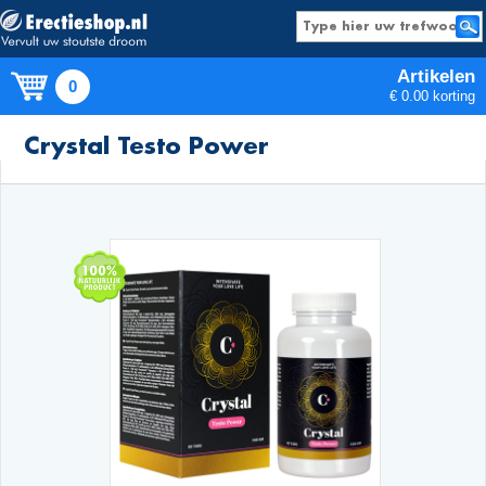
Artikelen
0
€ 0.00 korting
Producten
Crystal Testo Power