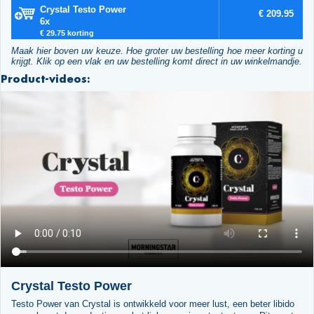
Crystal Testo Power
€ 209.95
6x
€ 29.75 korting
Maak hier boven uw keuze. Hoe groter uw bestelling hoe meer korting u
krijgt. Klik op een vlak en uw bestelling komt direct in uw winkelmandje.
Product-videos:
Crystal Testo Power
Testo Power van Crystal is ontwikkeld voor meer lust, een beter libido