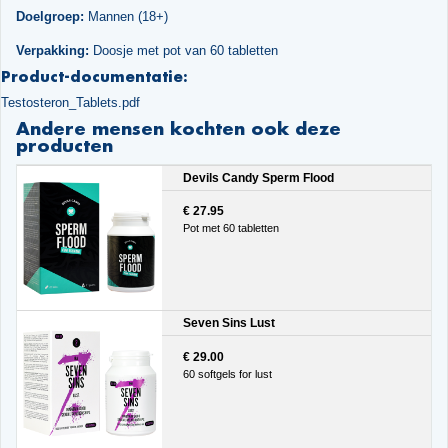
Doelgroep:
Mannen (18+)
Verpakking:
Doosje met pot van 60 tabletten
Product-documentatie:
Testosteron_Tablets.pdf
Andere mensen kochten ook deze
producten
Devils Candy Sperm Flood
€ 27.95
Pot met 60 tabletten
Seven Sins Lust
€ 29.00
60 softgels for lust