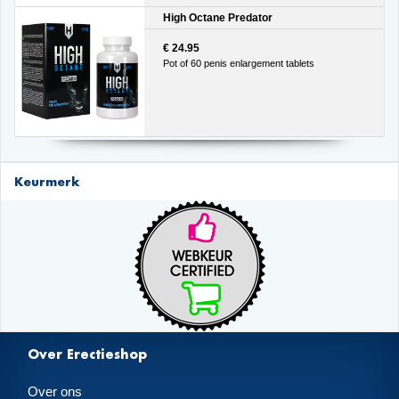
High Octane Predator
€ 24.95
Pot of 60 penis enlargement tablets
Keurmerk
Over Erectieshop
Over ons