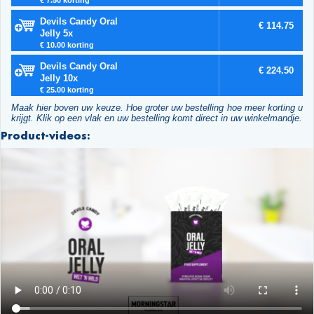
Devils Candy Oral
€ 114.75
Jelly 5x
€ 10.00 korting
Devils Candy Oral
€ 224.50
Jelly 10x
€ 25.00 korting
Maak hier boven uw keuze. Hoe groter uw bestelling hoe meer korting u
krijgt. Klik op een vlak en uw bestelling komt direct in uw winkelmandje.
Product-videos: