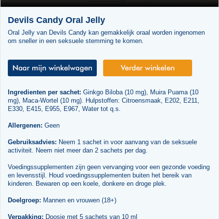
Devils Candy Oral Jelly
Oral Jelly van Devils Candy kan gemakkelijk oraal worden ingenomen
om sneller in een seksuele stemming te komen.
Ingredienten per sachet:
Ginkgo Biloba (10 mg), Muira Puama (10
mg), Maca-Wortel (10 mg). Hulpstoffen: Citroensmaak, E202, E211,
E330, E415, E955, E967, Water tot q.s.
Allergenen:
Geen
Gebruiksadvies:
Neem 1 sachet in voor aanvang van de seksuele
activiteit. Neem niet meer dan 2 sachets per dag.
Voedingssupplementen zijn geen vervanging voor een gezonde voeding
en levensstijl. Houd voedingssupplementen buiten het bereik van
kinderen. Bewaren op een koele, donkere en droge plek.
Doelgroep:
Mannen en vrouwen (18+)
Verpakking:
Doosje met 5 sachets van 10 ml