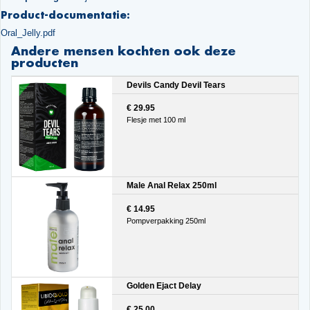
Product-documentatie:
Oral_Jelly.pdf
Andere mensen kochten ook deze
producten
Devils Candy Devil Tears
€ 29.95
Flesje met 100 ml
Male Anal Relax 250ml
€ 14.95
Pompverpakking 250ml
Golden Ejact Delay
€ 25.00