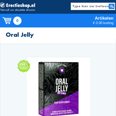
Artikelen
0
€ 0.00 korting
Producten
Oral Jelly