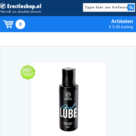
Artikelen
0
€ 0.00 korting
Producten