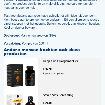
geeft het product een lichte en makkelijk uitsmeerbare textuur die
neutraal is voor de huid.
Test voorafgaand aan regelmatig gebruik het glijmiddel uit door een
klein beetje aan te brengen op de onderarm. Bij een allergische reactie
direct stoppen met het gebruik. Buiten het bereik van kinderen houden.
Koel en donker bewaren.
Doelgroep:
Mannen en vrouwen (18+)
Verpakking:
Pompje van 100 ml
Andere mensen kochten ook deze
producten
Keep it up Enlargement 2x
€ 37.90
2 potten Keep it up
Seven Sins Screaming
€ 24.00