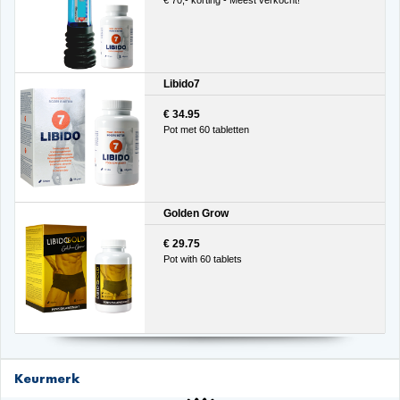
Libido7
€ 34.95
Pot met 60 tabletten
Golden Grow
€ 29.75
Pot with 60 tablets
Keurmerk