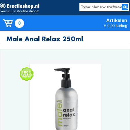
Artikelen
0
€ 0.00 korting
Producten
Male Anal Relax 250ml