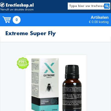
Artikelen
0
€ 0.00 korting
Producten
Extreme Super Fly