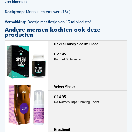
van kinderen.
Doelgroep:
Mannen en vrouwen (18+)
Verpakking:
Doosje met flesje van 15 ml vloeistof
Andere mensen kochten ook deze
producten
Devils Candy Sperm Flood
€ 27.95
Pot met 60 tabletten
Velvet Shave
€ 14.95
No Razorbumps Shaving Foam
Erectiepil