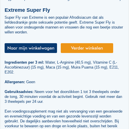
Extreme Super Fly
Super Fly van Extreme is een populair Afrodisiacum dat als
liefdesdrankje grote seksuele potentie geeft. Extreme Super Fly is
alleen voor ondeugende mannen en vrouwen die nog een beetje stouter
willen worden.
Ingredienten per 3 ml:
Water, L-Arginine (40,5 mg), Vitamine C (L-
Ascorbinezuur) (15 mg), Maca (15 mg), Muira Puama (15 mg), E211,
E202.
Allergenen:
Geen
Gebruiksadvies:
Neem voor het doorslikken 1 tot 3 theelepels onder
de tong, 30 minuten voordat de activiteit begint. Gebruik niet meer dan
3 theelepels per 24 uur.
Een voedingssupplement mag niet als vervanging van een gevarieerde
en evenwichtige voeding en van een gezonde levensstijl worden
gebruikt. De dagelijks aanbevolen hoeveelheid niet overschrijden. Bij
voorkeur te bewaren op een droge en koele plaats, buiten het bereik