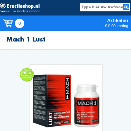
Artikelen
0
€ 0.00 korting
Producten
Mach 1 Lust