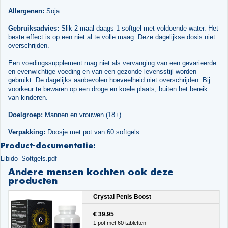
Allergenen:
Soja
Gebruiksadvies:
Slik 2 maal daags 1 softgel met voldoende water. Het
beste effect is op een niet al te volle maag. Deze dagelijkse dosis niet
overschrijden.
Een voedingssupplement mag niet als vervanging van een gevarieerde
en evenwichtige voeding en van een gezonde levensstijl worden
gebruikt. De dagelijks aanbevolen hoeveelheid niet overschrijden. Bij
voorkeur te bewaren op een droge en koele plaats, buiten het bereik
van kinderen.
Doelgroep:
Mannen en vrouwen (18+)
Verpakking:
Doosje met pot van 60 softgels
Product-documentatie:
Libido_Softgels.pdf
Andere mensen kochten ook deze
producten
Crystal Penis Boost
€ 39.95
1 pot met 60 tabletten