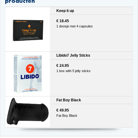
producten
Keep it up
€ 18.45
1 doosje met 4 capsules
Libido7 Jelly Sticks
€ 24.95
1 box with 5 jelly sticks
Fat Boy Black
€ 49.95
Fat Boy Black