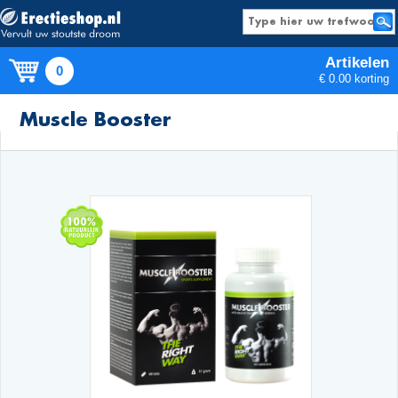
Artikelen
0
€ 0.00 korting
Producten
Muscle Booster