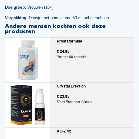
Doelgroep:
Vrouwen (18+)
Verpakking:
Doosje met pompje van 50 ml scheerschuim
Andere mensen kochten ook deze
producten
Prostaformula
€ 24.95
Pot met 60 capsules
Crystal Erection
€ 23.95
50 ml Enhancer Cream
KG-2 4x