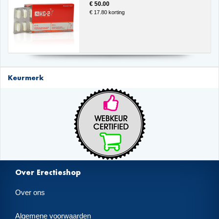
€ 50.00
€ 17.80 korting
Keurmerk
Over Erectieshop
Over ons
Algemene voorwaarden