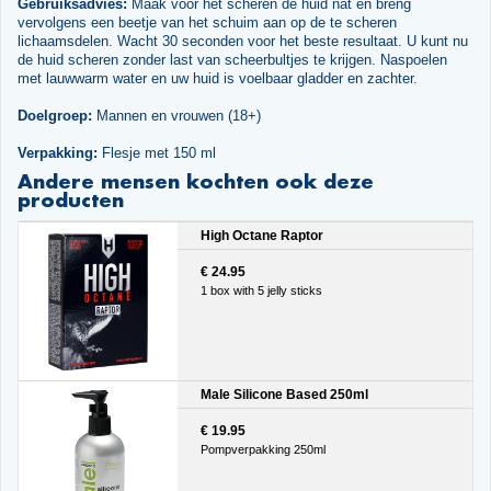
Gebruiksadvies:
Maak voor het scheren de huid nat en breng
vervolgens een beetje van het schuim aan op de te scheren
lichaamsdelen. Wacht 30 seconden voor het beste resultaat. U kunt nu
de huid scheren zonder last van scheerbultjes te krijgen. Naspoelen
met lauwwarm water en uw huid is voelbaar gladder en zachter.
Doelgroep:
Mannen en vrouwen (18+)
Verpakking:
Flesje met 150 ml
Andere mensen kochten ook deze
producten
High Octane Raptor
€ 24.95
1 box with 5 jelly sticks
Male Silicone Based 250ml
€ 19.95
Pompverpakking 250ml