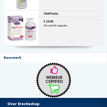
VitaProsta
€ 19.95
Pot met 60 capsules
Keurmerk
Over Erectieshop