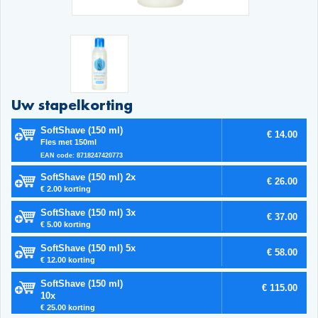
Uw stapelkorting
SoftShave (150 ml)
€ 14.00
Fles met 150ml
EAN code: 8718247420773
SoftShave (150 ml) 2x
€ 26.00
€ 2.00 korting
SoftShave (150 ml) 3x
€ 37.00
€ 5.00 korting
SoftShave (150 ml) 5x
€ 58.00
€ 12.00 korting
SoftShave (150 ml)
€ 115.00
10x
€ 25.00 korting