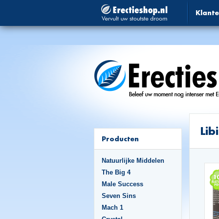
Klante
Lib
Producten
Natuurlijke Middelen
The Big 4
Male Success
Seven Sins
Mach 1