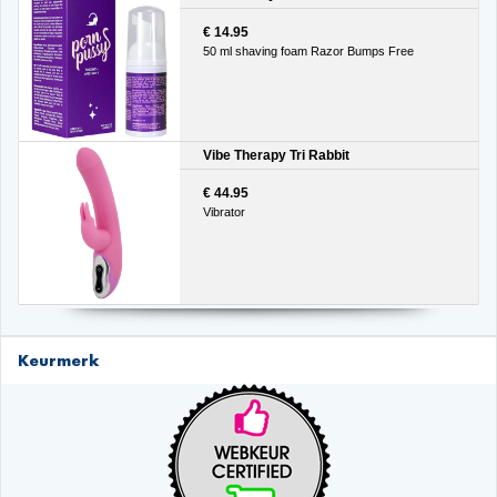
€ 14.95
50 ml shaving foam Razor Bumps Free
Vibe Therapy Tri Rabbit
€ 44.95
Vibrator
Keurmerk