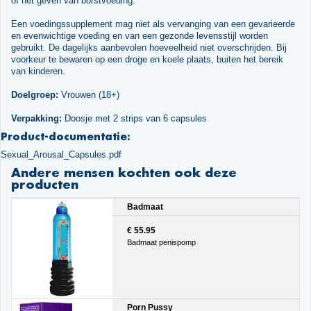
of het geven van borstvoeding.
Een voedingssupplement mag niet als vervanging van een gevarieerde
en evenwichtige voeding en van een gezonde levensstijl worden
gebruikt. De dagelijks aanbevolen hoeveelheid niet overschrijden. Bij
voorkeur te bewaren op een droge en koele plaats, buiten het bereik
van kinderen.
Doelgroep:
Vrouwen (18+)
Verpakking:
Doosje met 2 strips van 6 capsules
Product-documentatie:
Sexual_Arousal_Capsules.pdf
Andere mensen kochten ook deze
producten
Badmaat
€ 55.95
Badmaat penispomp
Porn Pussy