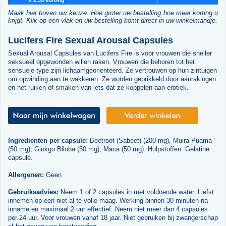
Maak hier boven uw keuze. Hoe groter uw bestelling hoe meer korting u
krijgt. Klik op een vlak en uw bestelling komt direct in uw winkelmandje.
Lucifers Fire Sexual Arousal Capsules
Sexual Arousal Capsules van Lucifers Fire is voor vrouwen die sneller
seksueel opgewonden willen raken. Vrouwen die behoren tot het
sensuele type zijn lichaamgeorienteerd. Ze vertrouwen op hun zintuigen
om opwinding aan te wakkeren. Ze worden geprikkeld door aanrakingen
en het ruiken of smaken van iets dat ze koppelen aan erotiek.
Ingredienten per capsule:
Beetroot (Sabeet) (200 mg), Muira Puama
(50 mg), Ginkgo Biloba (50 mg), Maca (50 mg). Hulpstoffen: Gelatine
capsule.
Allergenen:
Geen
Gebruiksadvies:
Neem 1 of 2 capsules in met voldoende water. Liefst
innemen op een niet al te volle maag. Werking binnen 30 minuten na
inname en maximaal 2 uur effectief. Neem niet meer dan 4 capsules
per 24 uur. Voor vrouwen vanaf 18 jaar. Niet gebruiken bij zwangerschap