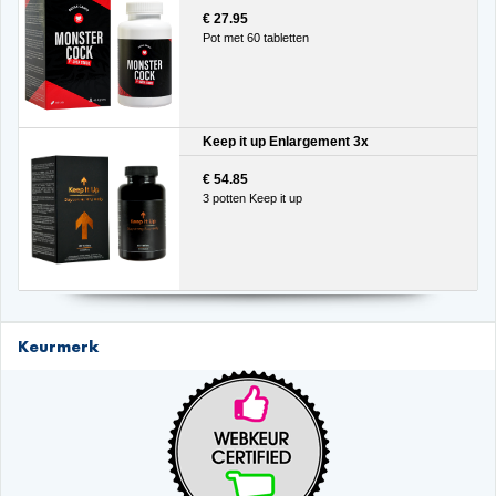
€ 27.95
Pot met 60 tabletten
Keep it up Enlargement 3x
€ 54.85
3 potten Keep it up
Keurmerk