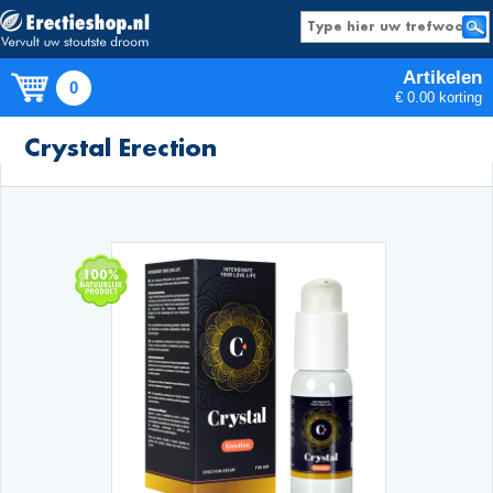
Artikelen
0
€ 0.00 korting
Producten
Crystal Erection