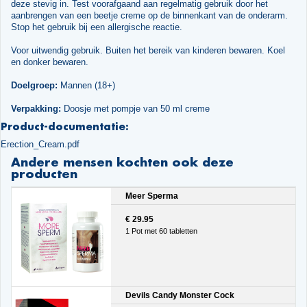
deze stevig in. Test voorafgaand aan regelmatig gebruik door het
aanbrengen van een beetje creme op de binnenkant van de onderarm.
Stop het gebruik bij een allergische reactie.
Voor uitwendig gebruik. Buiten het bereik van kinderen bewaren. Koel
en donker bewaren.
Doelgroep:
Mannen (18+)
Verpakking:
Doosje met pompje van 50 ml creme
Product-documentatie:
Erection_Cream.pdf
Andere mensen kochten ook deze
producten
Meer Sperma
€ 29.95
1 Pot met 60 tabletten
Devils Candy Monster Cock