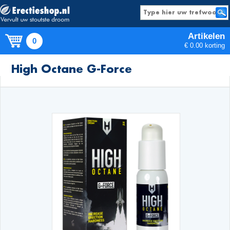
Artikelen
0
€ 0.00 korting
Producten
High Octane G-Force