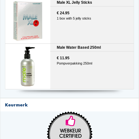
Male XL Jelly Sticks
€ 24.95
1 box with 5 jelly sticks
Male Water Based 250ml
€ 11.95
Pompverpakking 250ml
Keurmerk