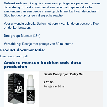
Gebruiksadvies:
Breng de creme aan op de gehele penis en masseer
deze stevig in. Test voorafgaand aan regelmatig gebruik door het
aanbrengen van een beetje creme op de binnenkant van de onderarm.
Stop het gebruik bij een allergische reactie.
Voor uitwendig gebruik. Buiten het bereik van kinderen bewaren. Koel
en donker bewaren.
Doelgroep:
Mannen (18+)
Verpakking:
Doosje met pompje van 50 ml creme
Product-documentatie:
Erection_Cream.pdf
Andere mensen kochten ook deze
producten
Devils Candy Ejact Delay Gel
€ 24.95
Pompje met 50 ml