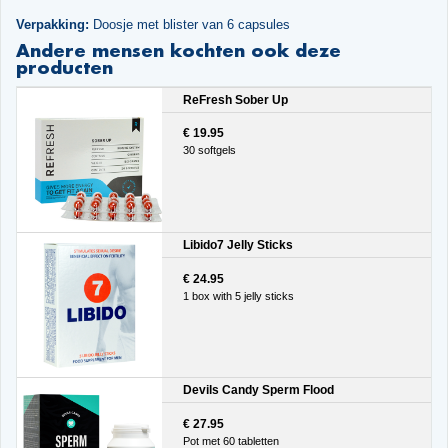
Verpakking:
Doosje met blister van 6 capsules
Andere mensen kochten ook deze
producten
ReFresh Sober Up
€ 19.95
30 softgels
Libido7 Jelly Sticks
€ 24.95
1 box with 5 jelly sticks
Devils Candy Sperm Flood
€ 27.95
Pot met 60 tabletten