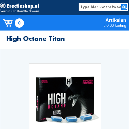
Artikelen
0
€ 0.00 korting
Producten
High Octane Titan