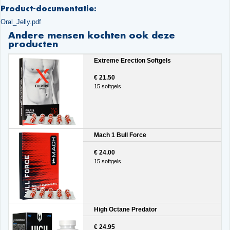
Product-documentatie:
Oral_Jelly.pdf
Andere mensen kochten ook deze
producten
Extreme Erection Softgels
€ 21.50
15 softgels
Mach 1 Bull Force
€ 24.00
15 softgels
High Octane Predator
€ 24.95