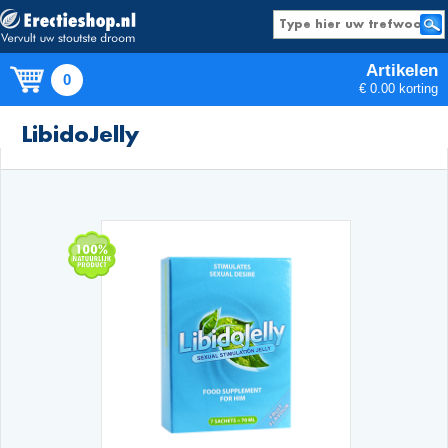
Artikelen
0
€ 0.00 korting
Producten
LibidoJelly