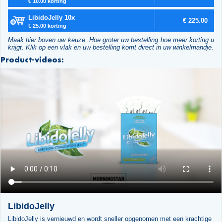
€ 10.00 korting
LibidoJelly 10x
€ 225.00
€ 25.00 korting
Maak hier boven uw keuze. Hoe groter uw bestelling hoe meer korting u
krijgt. Klik op een vlak en uw bestelling komt direct in uw winkelmandje.
Product-videos:
LibidoJelly
LibidoJelly is vernieuwd en wordt sneller opgenomen met een krachtige