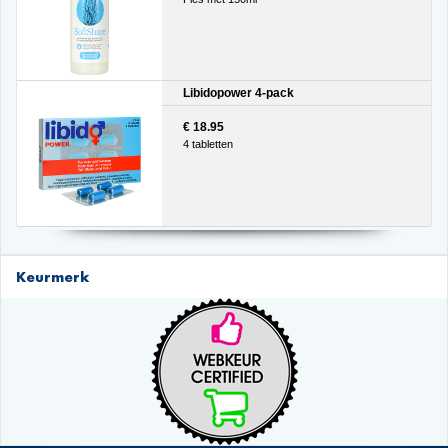
Libidopower 4-pack
€ 18.95
4 tabletten
Keurmerk