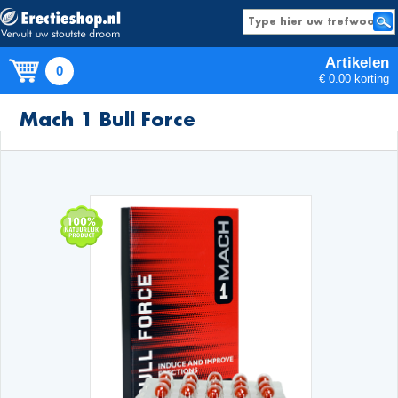
Artikelen
0
€ 0.00 korting
Producten
Mach 1 Bull Force