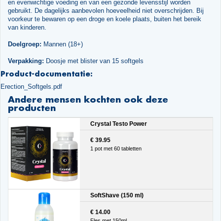
en evenwichtige voeding en van een gezonde levensstijl worden
gebruikt. De dagelijks aanbevolen hoeveelheid niet overschrijden. Bij
voorkeur te bewaren op een droge en koele plaats, buiten het bereik
van kinderen.
Doelgroep:
Mannen (18+)
Verpakking:
Doosje met blister van 15 softgels
Product-documentatie:
Erection_Softgels.pdf
Andere mensen kochten ook deze
producten
Crystal Testo Power
€ 39.95
1 pot met 60 tabletten
SoftShave (150 ml)
€ 14.00
Fles met 150ml