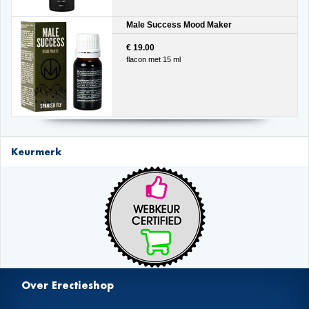
Male Success Mood Maker
€ 19.00
flacon met 15 ml
Keurmerk
Over Erectieshop