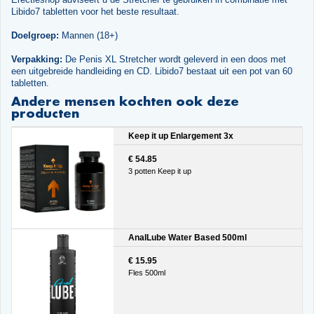
Libido7 tabletten voor het beste resultaat.
Doelgroep:
Mannen (18+)
Verpakking:
De Penis XL Stretcher wordt geleverd in een doos met
een uitgebreide handleiding en CD. Libido7 bestaat uit een pot van 60
tabletten.
Andere mensen kochten ook deze
producten
Keep it up Enlargement 3x
€ 54.85
3 potten Keep it up
AnalLube Water Based 500ml
€ 15.95
Fles 500ml