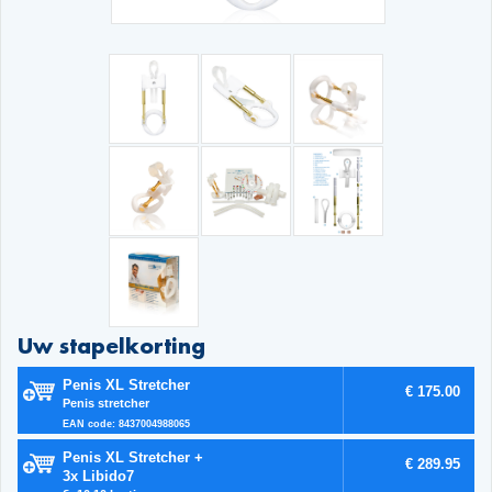
Uw stapelkorting
Penis XL Stretcher
€ 175.00
Penis stretcher
EAN code: 8437004988065
Penis XL Stretcher +
€ 289.95
3x Libido7