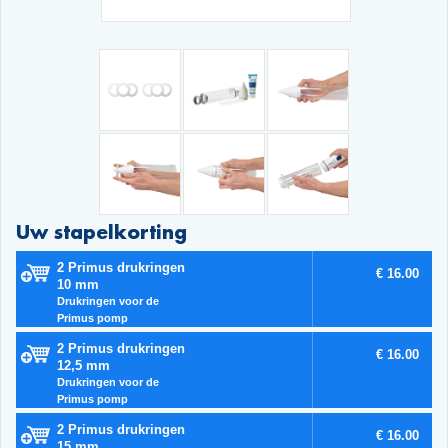
Uw stapelkorting
2 Primus drukringen
€ 16.00
10 mm
Drukringen voor de
Primus pomp
2 Primus drukringen
€ 16.00
12,5 mm
Drukringen voor de
Primus pomp
2 Primus drukringen
€ 16.00
15 mm