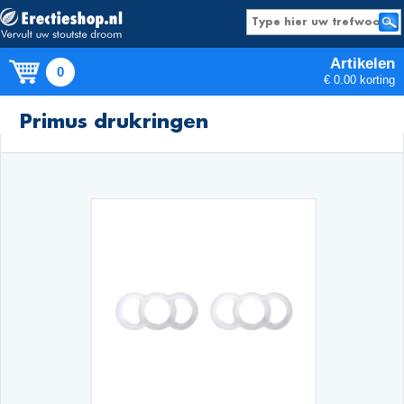
Artikelen
0
€ 0.00 korting
Producten
Primus drukringen