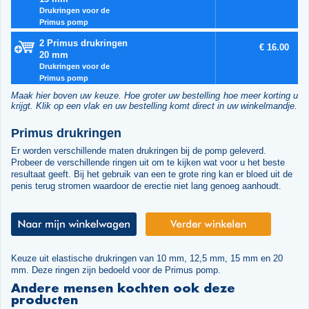
Drukringen voor de
Primus pomp
2 Primus drukringen
€ 16.00
20 mm
Drukringen voor de
Primus pomp
Maak hier boven uw keuze. Hoe groter uw bestelling hoe meer korting u
krijgt. Klik op een vlak en uw bestelling komt direct in uw winkelmandje.
Primus drukringen
Er worden verschillende maten drukringen bij de pomp geleverd.
Probeer de verschillende ringen uit om te kijken wat voor u het beste
resultaat geeft. Bij het gebruik van een te grote ring kan er bloed uit de
penis terug stromen waardoor de erectie niet lang genoeg aanhoudt.
Keuze uit elastische drukringen van 10 mm, 12,5 mm, 15 mm en 20
mm. Deze ringen zijn bedoeld voor de Primus pomp.
Andere mensen kochten ook deze
producten