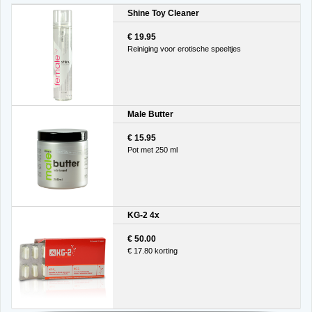
Shine Toy Cleaner
€ 19.95
Reiniging voor erotische speeltjes
Male Butter
€ 15.95
Pot met 250 ml
KG-2 4x
€ 50.00
€ 17.80 korting