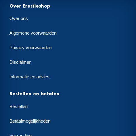
Over Erectieshop
Over ons
Algemene voorwaarden
Privacy voorwaarden
Disclaimer
Informatie en advies
Bestellen en betalen
Bestellen
Betaalmogelijkheden
Verzending