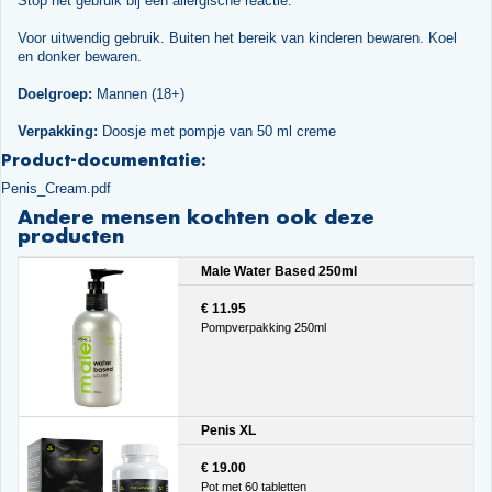
Stop het gebruik bij een allergische reactie.
Voor uitwendig gebruik. Buiten het bereik van kinderen bewaren. Koel
en donker bewaren.
Doelgroep:
Mannen (18+)
Verpakking:
Doosje met pompje van 50 ml creme
Product-documentatie:
Penis_Cream.pdf
Andere mensen kochten ook deze
producten
Male Water Based 250ml
€ 11.95
Pompverpakking 250ml
Penis XL
€ 19.00
Pot met 60 tabletten