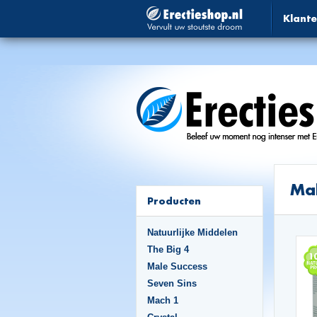
Klante
Ma
Producten
Natuurlijke Middelen
The Big 4
Male Success
Seven Sins
Mach 1