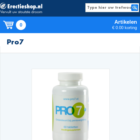
Artikelen
0
€ 0.00 korting
Producten
Pro7