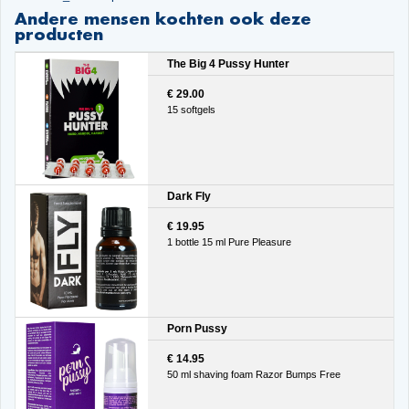
Andere mensen kochten ook deze
producten
The Big 4 Pussy Hunter
€ 29.00
15 softgels
Dark Fly
€ 19.95
1 bottle 15 ml Pure Pleasure
Porn Pussy
€ 14.95
50 ml shaving foam Razor Bumps Free