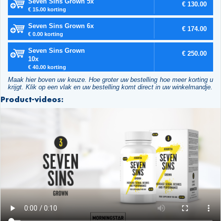
Seven Sins Grown 5x
€ 130.00
€ 15.00 korting
Seven Sins Grown 6x
€ 174.00
€ 0.00 korting
Seven Sins Grown
€ 250.00
10x
€ 40.00 korting
Maak hier boven uw keuze. Hoe groter uw bestelling hoe meer korting u
krijgt. Klik op een vlak en uw bestelling komt direct in uw winkelmandje.
Product-videos: