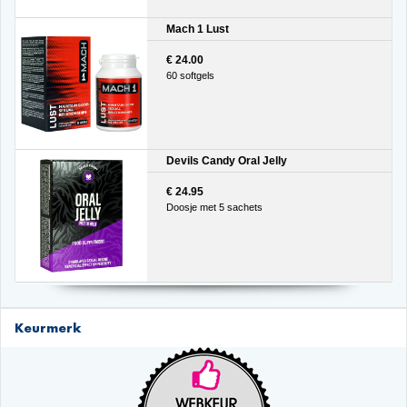
Mach 1 Lust
€ 24.00
60 softgels
Devils Candy Oral Jelly
€ 24.95
Doosje met 5 sachets
Keurmerk