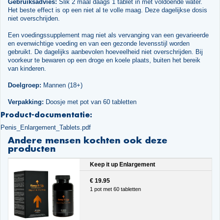
Gebruiksadvies:
Slik 2 maal daags 1 tablet in met voldoende water.
Het beste effect is op een niet al te volle maag. Deze dagelijkse dosis
niet overschrijden.
Een voedingssupplement mag niet als vervanging van een gevarieerde
en evenwichtige voeding en van een gezonde levensstijl worden
gebruikt. De dagelijks aanbevolen hoeveelheid niet overschrijden. Bij
voorkeur te bewaren op een droge en koele plaats, buiten het bereik
van kinderen.
Doelgroep:
Mannen (18+)
Verpakking:
Doosje met pot van 60 tabletten
Product-documentatie:
Penis_Enlargement_Tablets.pdf
Andere mensen kochten ook deze
producten
Keep it up Enlargement
€ 19.95
1 pot met 60 tabletten