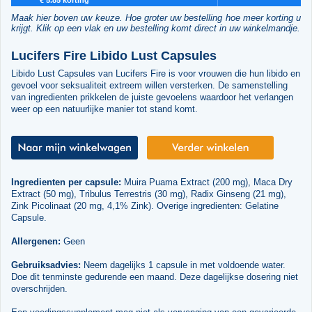
Maak hier boven uw keuze. Hoe groter uw bestelling hoe meer korting u
krijgt. Klik op een vlak en uw bestelling komt direct in uw winkelmandje.
Lucifers Fire Libido Lust Capsules
Libido Lust Capsules van Lucifers Fire is voor vrouwen die hun libido en
gevoel voor seksualiteit extreem willen versterken. De samenstelling
van ingredienten prikkelen de juiste gevoelens waardoor het verlangen
weer op een natuurlijke manier tot stand komt.
Ingredienten per capsule:
Muira Puama Extract (200 mg), Maca Dry
Extract (50 mg), Tribulus Terrestris (30 mg), Radix Ginseng (21 mg),
Zink Picolinaat (20 mg, 4,1% Zink). Overige ingredienten: Gelatine
Capsule.
Allergenen:
Geen
Gebruiksadvies:
Neem dagelijks 1 capsule in met voldoende water.
Doe dit tenminste gedurende een maand. Deze dagelijkse dosering niet
overschrijden.