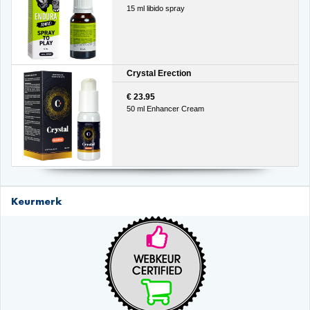
15 ml libido spray
Crystal Erection
€ 23.95
50 ml Enhancer Cream
Keurmerk