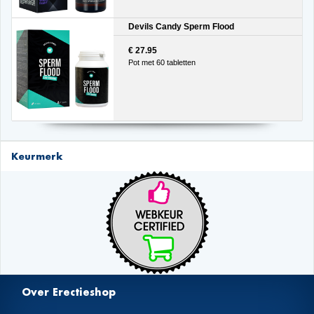
Devils Candy Sperm Flood
€ 27.95
Pot met 60 tabletten
Keurmerk
Over Erectieshop