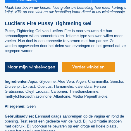
Maak hier boven uw keuze. Hoe groter uw bestelling hoe meer korting u
krijgt. Klik op een vlak en uw bestelling komt direct in uw winkelmandje.
Lucifers Fire Pussy Tightening Gel
Pussy Tightening Gel van Lucifers Fire is voor vrouwen die hun
schaamlippen willen samentrekken. Intieme type vrouwen willen meer
voelen. Hun doel is een connectie te vormen met hun partner. Ze
worden opgewonden door het delen van ervaringen en het gevoel dat ze
begrepen worden.
Ingredienten
Aqua, Glycerine, Aloe Vera, Algen, Chamomilla, Sencha,
Druivenpit Extract, Quercus, Hamamelis, calendula, Persea
Gratissima, Oleyl Erucaat, Carbomer, Thriethanolamine,
methylchloroisothiazolinone, Allantoine, Metha Peperitha-olie.
Allergenen:
Geen
Gebruiksadvies:
Eenmaal daags aanbrengen op de vagina en rond de
opening. Test eerst een gedeelte van de huid. Bij huidirritatie stoppen
met gebruik. Bij voorkeur te bewaren op een droge en koele plaats,