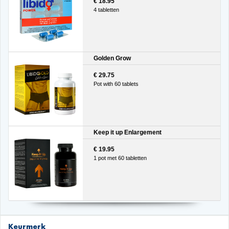
€ 18.95
4 tabletten
Golden Grow
€ 29.75
Pot with 60 tablets
Keep it up Enlargement
€ 19.95
1 pot met 60 tabletten
Keurmerk