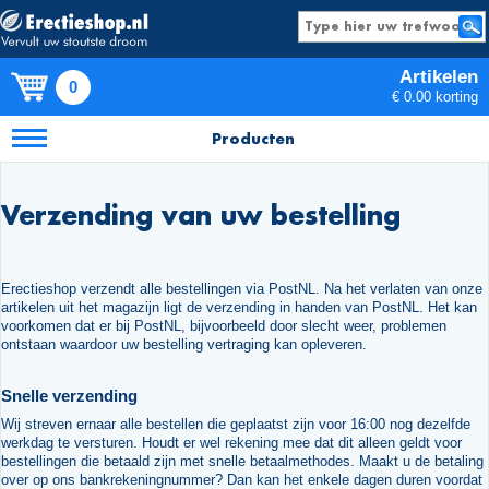
Artikelen
0
€ 0.00 korting
Producten
Verzending van uw bestelling
Erectieshop verzendt alle bestellingen via PostNL. Na het verlaten van onze
artikelen uit het magazijn ligt de verzending in handen van PostNL. Het kan
voorkomen dat er bij PostNL, bijvoorbeeld door slecht weer, problemen
ontstaan waardoor uw bestelling vertraging kan opleveren.
Snelle verzending
Wij streven ernaar alle bestellen die geplaatst zijn voor 16:00 nog dezelfde
werkdag te versturen. Houdt er wel rekening mee dat dit alleen geldt voor
bestellingen die betaald zijn met snelle betaalmethodes. Maakt u de betaling
over op ons bankrekeningnummer? Dan kan het enkele dagen duren voordat