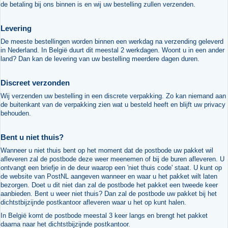
de betaling bij ons binnen is en wij uw bestelling zullen verzenden.
Levering
De meeste bestellingen worden binnen een werkdag na verzending geleverd
in Nederland. In België duurt dit meestal 2 werkdagen. Woont u in een ander
land? Dan kan de levering van uw bestelling meerdere dagen duren.
Discreet verzonden
Wij verzenden uw bestelling in een discrete verpakking. Zo kan niemand aan
de buitenkant van de verpakking zien wat u besteld heeft en blijft uw privacy
behouden.
Bent u niet thuis?
Wanneer u niet thuis bent op het moment dat de postbode uw pakket wil
afleveren zal de postbode deze weer meenemen of bij de buren afleveren. U
ontvangt een briefje in de deur waarop een 'niet thuis code' staat. U kunt op
de website van PostNL aangeven wanneer en waar u het pakket wilt laten
bezorgen. Doet u dit niet dan zal de postbode het pakket een tweede keer
aanbieden. Bent u weer niet thuis? Dan zal de postbode uw pakket bij het
dichtstbijzijnde postkantoor afleveren waar u het op kunt halen.
In België komt de postbode meestal 3 keer langs en brengt het pakket
daarna naar het dichtstbijzijnde postkantoor.